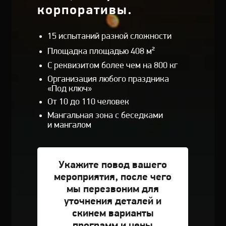
корпоративы.
15 испытаний разной сложности
Площадка площадью 408 м²
С реквизитом более чем на 800 кг
Организация любого праздника
«Под ключ»
От 10 до 110 человек
Мангальная зона с беседками
и мангалом
Укажите повод вашего
мероприятия, после чего
мы перезвоним для
уточнения деталей и
скинем варианты
программ и цены