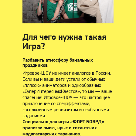
Для чего нужна такая
Игра?
Разбавить атмосферу банальных
праздников
Игровое-ШОУ не имеет аналогов в России.
Если вы и ваши дети устали от обычных
«плясок» аниматоров и однообразных
«СуперИнтересныхКвестов», то мы — ваше
спасение! Игровое-ШОУ — это настоящее
приключение со спецэффектами,
эксклюзивным реквизитом и необычными
заданиями.
Специально для игры «ФОРТ БОЯРД»
привезли змею, крыс и гигантских
мадагаскарских тараканов.