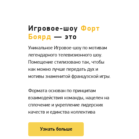
Игровое-шоу
Форт
Боярд
— это
Уникальное Игровое-шоу по мотивам
легендарного телевизионного шоу.
Помещение стилизовано так, чтобы
как можно лучше передать дух и
мотивы знаменитой французской игры.
Формата основан по принципам
взаимодействия команды, нацелен на
сплочение и укрепление лидерских
качеств и единства коллектива
Узнать больше