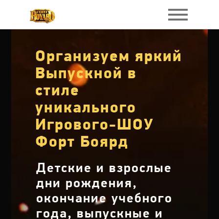
Организуем яркий
Выпускной в
стиле
уникального
Игрового-ШОУ
Форт Боярд
Детские и взрослые
дни рождения,
окончание учебного
года, выпускные и