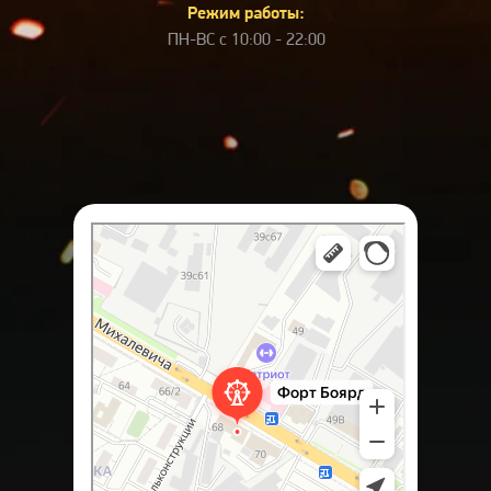
Режим работы:
ПН-ВС с 10:00 - 22:00
Квест-шоу Форт Боярд
Квесты в Раменском
Организация и проведение детских праздников в
Раменском